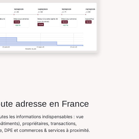
oute adresse en France
utes les informations indispensables : vue
bâtiments), propriétaires, transactions,
e, DPE et commerces & services à proximité.