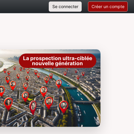
Se connecter
Créer un compte
La prospection ultra-ciblée
nouvelle génération