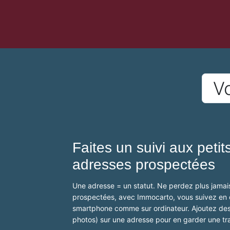
Vo
Faites un suivi aux peti
adresses prospectées
Une adresse = un statut. Ne perdez plus jamais
prospectées, avec Immocarto, vous suivez en dé
smartphone comme sur ordinateur. Ajoutez de
photos) sur une adresse pour en garder une tr