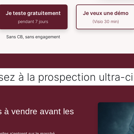
Je teste gratuitement
Je veux une démo
pendant 7 jours
(Visio 30 min)
Sans CB, sans engagement
ez à la prospection ultra-c
ns à vendre avant les
lles n'entrent sur le marché.