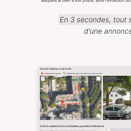
lesquels le bien a été posté, ainsi l'évolution 
En 3 secondes, tout s
d'une annonce