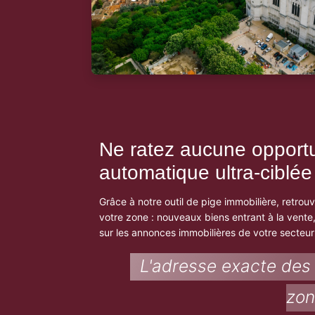
Ne ratez aucune opportu
automatique ultra-ciblée
Grâce à notre outil de pige immobilière, retrou
votre zone : nouveaux biens entrant à la vente,
sur les annonces immobilières de votre secteur 
L'adresse exacte des
zo