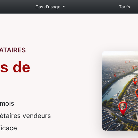
Cas d'usage
Tarifs
ATAIRES
s de
 mois
étaires vendeurs
ficace