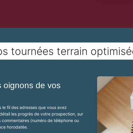
s tournées terrain optimis
ts oignons de vos
 le fil des adresses que vous avez
tail les progrès de votre prospection, sur
s commentaires (numéro de téléphone ou
ace horodatée.