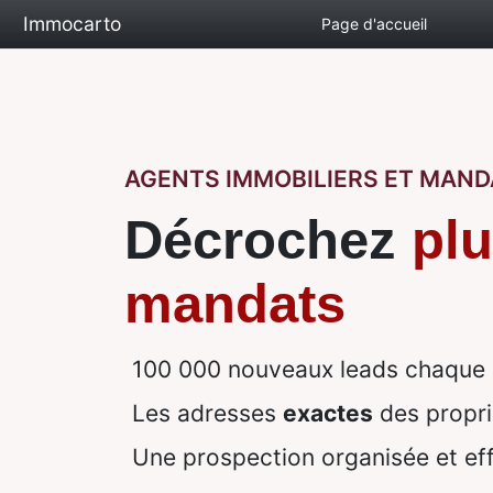
Immocarto
Page d'accueil
AGENTS IMMOBILIERS ET MAND
Décrochez
plu
mandats
100 000 nouveaux leads chaque
Les adresses
exactes
des propri
Une prospection organisée et ef