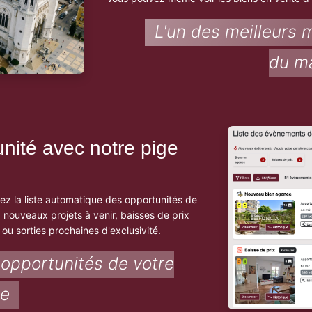
L'un des meilleurs 
du m
nité avec notre pige
vez la liste automatique des opportunités de
 nouveaux projets à venir, baisses de prix
ou sorties prochaines d'exclusivité.
 opportunités de votre
ne