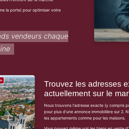
e la porte) pour optimiser votre
ads vendeurs chaque
ine
Trouvez les adresses e
actuellement sur le ma
Nous trouvons l'adresse exacte (y compris p
pour plus d'une annonce immobilière sur 2. N
les appartements comme pour les maisons.
Vous pouvez même voir les biens en vente d'u