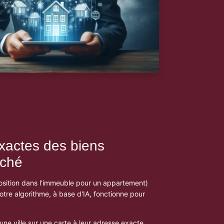
xactes des biens
rché
osition dans l'immeuble pour un appartement)
otre algorithme, à base d'IA, fonctionne pour
ne ville sur une carte à leur adresse exacte.