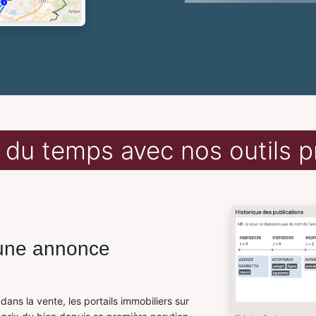
du temps avec nos outils p
d'une annonce
ans la vente, les portails immobiliers sur