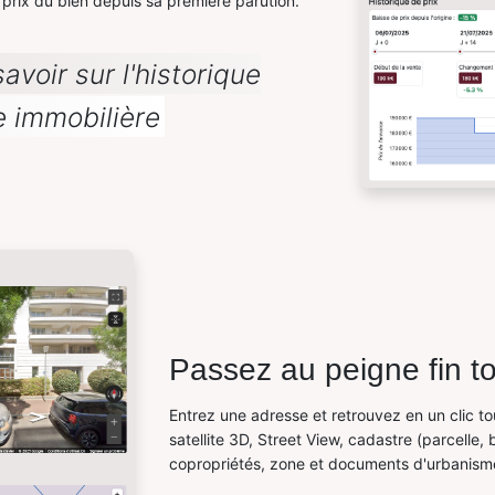
du prix du bien depuis sa première parution.
avoir sur l'historique
 immobilière
Passez au peigne fin t
Entrez une adresse et retrouvez en un clic to
satellite 3D, Street View, cadastre (parcelle, 
copropriétés, zone et documents d'urbanism