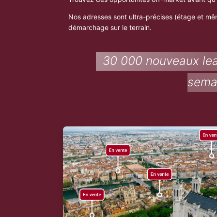
Nos adresses sont ultra-précises (étage et mêm
démarchage sur le terrain.
30 000 nouveaux le
sema