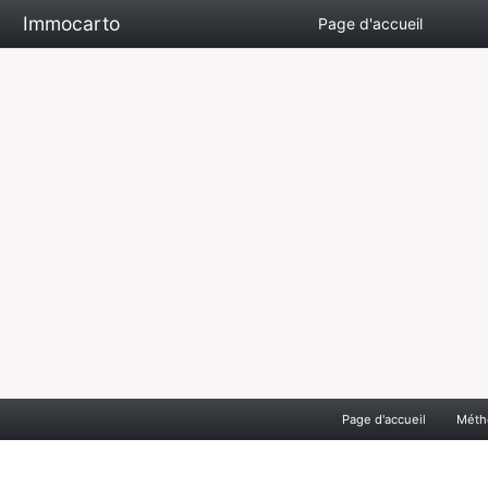
Immocarto
Page d'accueil
Page d'accueil
Méth